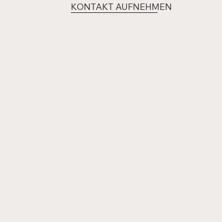
KONTAKT AUFNEHMEN